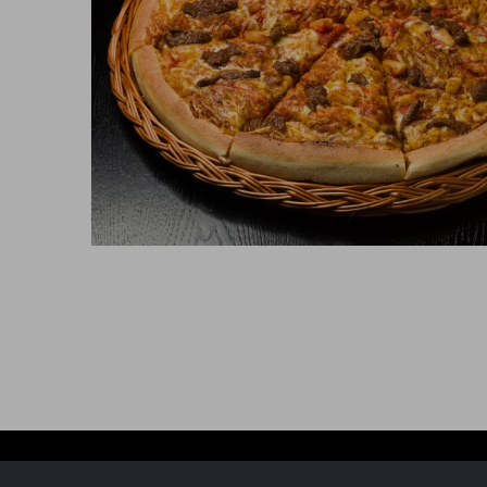
Matværket AS