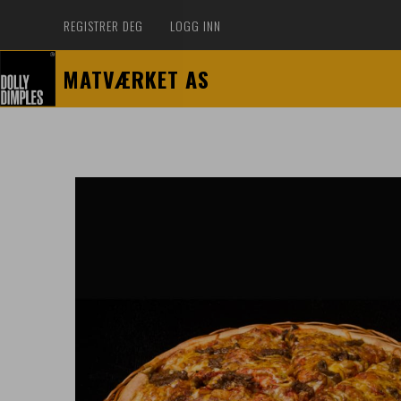
REGISTRER DEG
LOGG INN
MATVÆRKET AS