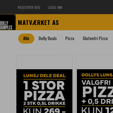
REGISTRER DEG
LOGG INN
MATVÆRKET AS
Alle
Dolly Deals
Pizza
Glutenfri Pizza