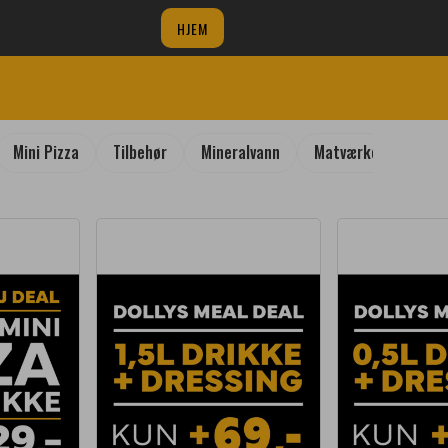
HJEM
Mini Pizza
Tilbehør
Mineralvann
Matværket - Varmm